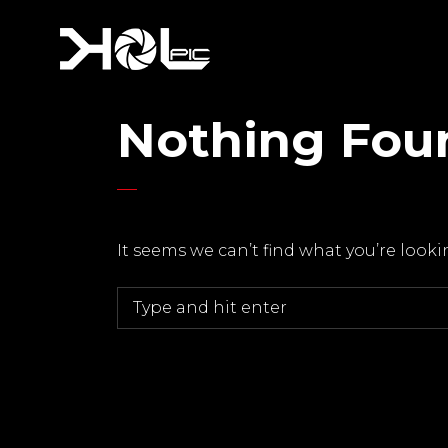
Nothing Fou
It seems we can’t find what you’re look