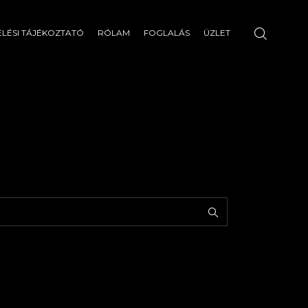
LÉSI TÁJÉKOZTATÓ
RÓLAM
FOGLALÁS
ÜZLET