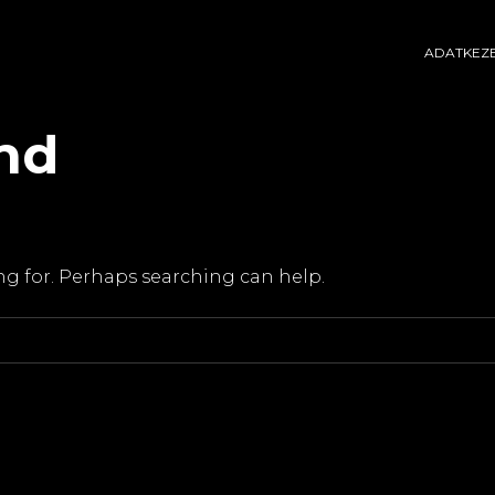
ADATKEZE
nd
ing for. Perhaps searching can help.