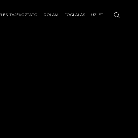
LÉSI TÁJÉKOZTATÓ
RÓLAM
FOGLALÁS
ÜZLET