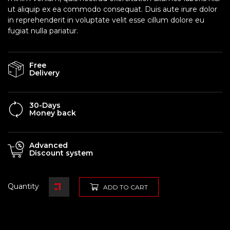
ut aliquip ex ea commodo consequat. Duis aute irure dolor
in reprehenderit in voluptate velit esse cillum dolore eu
fugiat nulla pariatur.
Free
Delivery
30-Days
Money back
Advanced
Discount system
Quantity
ADD TO CART