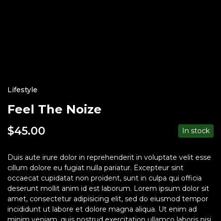
Lifestyle
Feel The Noize
$
45.00
In stock
Duis aute irure dolor in reprehenderit in voluptate velit esse
cillum dolore eu fugiat nulla pariatur. Excepteur sint
occaecat cupidatat non proident, sunt in culpa qui officia
deserunt mollit anim id est laborum. Lorem ipsum dolor sit
amet, consectetur adipisicing elit, sed do eiusmod tempor
incididunt ut labore et dolore magna aliqua. Ut enim ad
minim veniam, quis nostrud exercitation ullamco laboris nisi