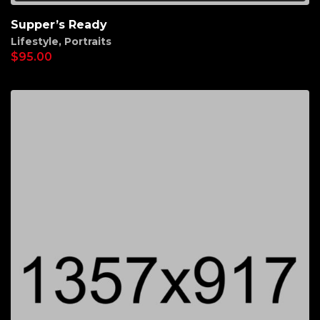
Supper’s Ready
Lifestyle
,
Portraits
$
95.00