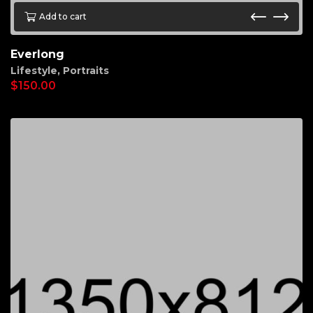
Add to cart
Everlong
Lifestyle
,
Portraits
$
150.00