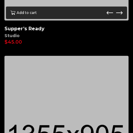
Add to cart
Supper’s Ready
Studio
$
45.00