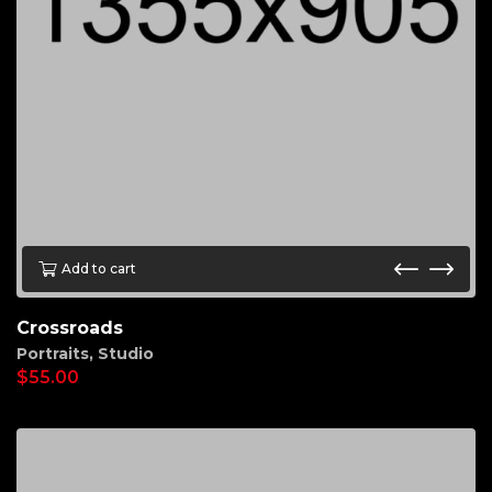
Add to cart
Crossroads
Portraits
,
Studio
$
55.00