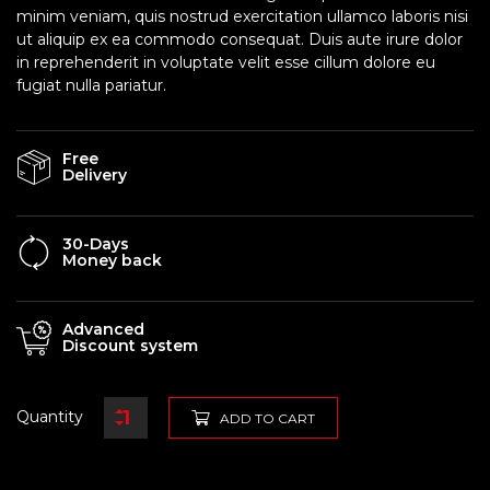
minim veniam, quis nostrud exercitation ullamco laboris nisi
ut aliquip ex ea commodo consequat. Duis aute irure dolor
in reprehenderit in voluptate velit esse cillum dolore eu
fugiat nulla pariatur.
Free
Delivery
30-Days
Money back
Advanced
Discount system
Quantity
ADD TO CART