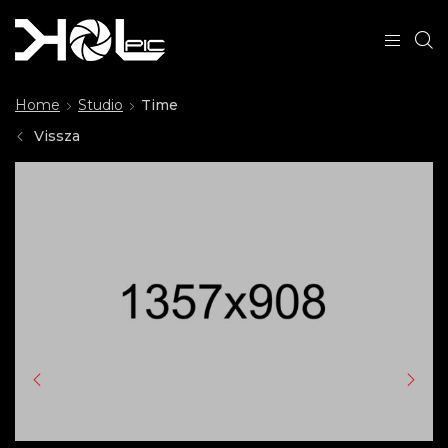
Home
Studio
Time
Vissza